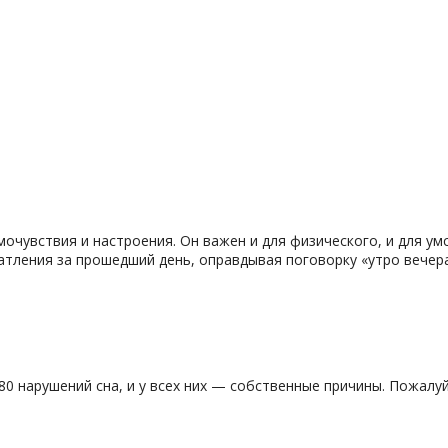
чувствия и настроения. Он важен и для физического, и для ум
атления за прошедший день, оправдывая поговорку «утро вечера
0 нарушений сна, и у всех них — собственные причины. Пожалуй