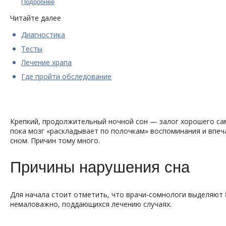
Подробнее
Читайте далее
Диагностика
Тесты
Лечение храпа
Где пройти обследование
Крепкий, продолжительный ночной сон — залог хорошего само
пока мозг «раскладывает по полочкам» воспоминания и впеч
сном. Причин тому много.
Причины нарушения сна
Для начала стоит отметить, что врачи-сомнологи выделяют 8
немаловажно, поддающихся лечению случаях.