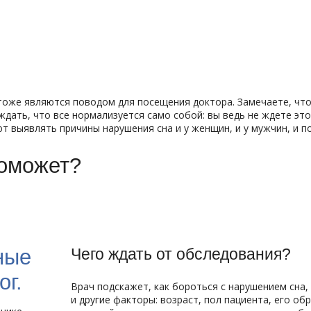
тоже являются поводом для посещения доктора. Замечаете, что 
ждать, что все нормализуется само собой: вы ведь не ждете это
ют выявлять причины нарушения сна и у женщин, и у мужчин, и 
поможет?
ные
Чего ждать от обследования?
ог.
Врач подскажет, как бороться с нарушением сна,
и другие факторы: возраст, пол пациента, его об