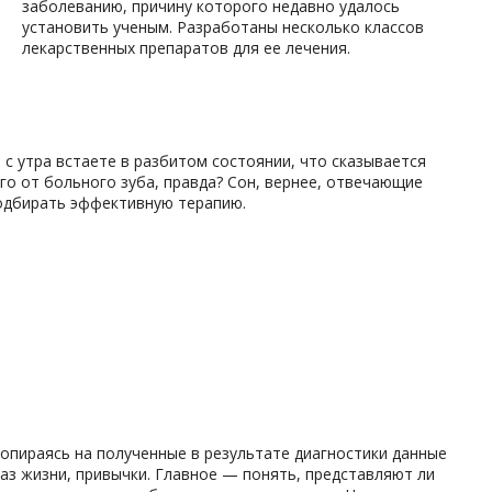
заболеванию, причину которого недавно удалось
установить ученым. Разработаны несколько классов
лекарственных препаратов для ее лечения.
с утра встаете в разбитом состоянии, что сказывается
го от больного зуба, правда? Сон, вернее, отвечающие
подбирать эффективную терапию.
 опираясь на полученные в результате диагностики данные
раз жизни, привычки. Главное — понять, представляют ли