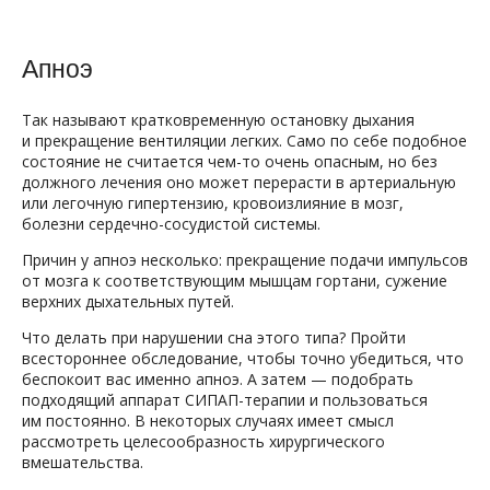
Апноэ
Так называют кратковременную остановку дыхания
и прекращение вентиляции легких. Само по себе подобное
состояние не считается чем-то очень опасным, но без
должного лечения оно может перерасти в артериальную
или легочную гипертензию, кровоизлияние в мозг,
болезни сердечно-сосудистой системы.
Причин у апноэ несколько: прекращение подачи импульсов
от мозга к соответствующим мышцам гортани, сужение
верхних дыхательных путей.
Что делать при нарушении сна этого типа? Пройти
всестороннее обследование, чтобы точно убедиться, что
беспокоит вас именно апноэ. А затем — подобрать
подходящий аппарат СИПАП-терапии и пользоваться
им постоянно. В некоторых случаях имеет смысл
рассмотреть целесообразность хирургического
вмешательства.