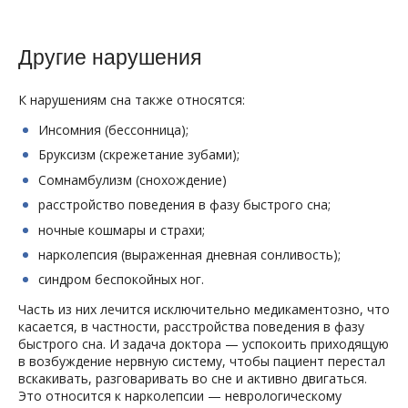
Другие нарушения
К нарушениям сна также относятся:
Инсомния (бессонница);
Бруксизм (скрежетание зубами);
Сомнамбулизм (снохождение)
расстройство поведения в фазу быстрого сна;
ночные кошмары и страхи;
нарколепсия (выраженная дневная сонливость);
синдром беспокойных ног.
Часть из них лечится исключительно медикаментозно, что
касается, в частности, расстройства поведения в фазу
быстрого сна. И задача доктора — успокоить приходящую
в возбуждение нервную систему, чтобы пациент перестал
вскакивать, разговаривать во сне и активно двигаться.
Это относится к нарколепсии — неврологическому