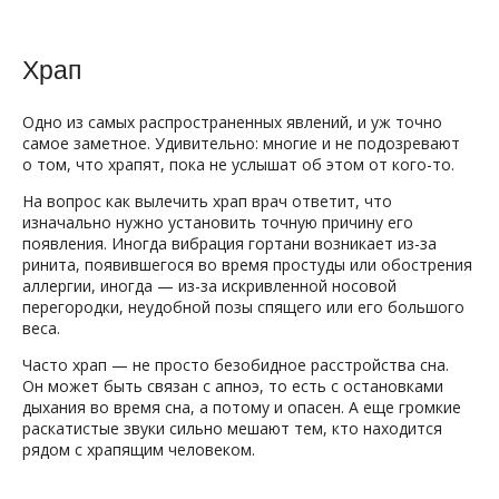
Храп
Одно из самых распространенных явлений, и уж точно
самое заметное. Удивительно: многие и не подозревают
о том, что храпят, пока не услышат об этом от кого-то.
На вопрос как вылечить храп врач ответит, что
изначально нужно установить точную причину его
появления. Иногда вибрация гортани возникает из-за
ринита, появившегося во время простуды или обострения
аллергии, иногда — из-за искривленной носовой
перегородки, неудобной позы спящего или его большого
веса.
Часто храп — не просто безобидное расстройства сна.
Он может быть связан с апноэ, то есть с остановками
дыхания во время сна, а потому и опасен. А еще громкие
раскатистые звуки сильно мешают тем, кто находится
рядом с храпящим человеком.