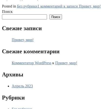
Posted in
Без рубрики
1 комментарий
к записи Привет, мир!
Поиск
Поиск
Свежие записи
Привет, мир!
Свежие комментарии
Комментатор WordPress
к
Привет, мир!
Архивы
Апрель 2023
Рубрики