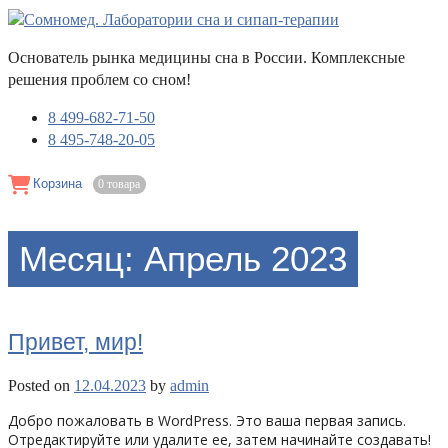
Основатель рынка медицины сна в России. Комплексные
решения проблем со сном!
8 499-682-71-50
8 495-748-20-05
Корзина
0 товара
Месяц:
Апрель 2023
Привет, мир!
Posted on
12.04.2023
by
admin
Добро пожаловать в WordPress. Это ваша первая запись.
Отредактируйте или удалите ее, затем начинайте создавать!