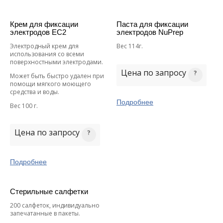
Крем для фиксации
Паста для фиксации
электродов EC2
электродов NuPrep
Электродный крем для
Вес 114г.
использования со всеми
поверхностными электродами.
Цена по запросу
Может быть быстро удален при
помощи мягкого моющего
средства и воды.
Подробнее
Вес 100 г.
Цена по запросу
Подробнее
Стерильные салфетки
200 салфеток, индивидуально
запечатанные в пакеты.