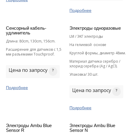
Подробнее
Сенсорный кабель-
Электроды одноразовые
удлинитель
LM / ЭКГ электроды
Длина: 80cm, 130cm, 156cm.
На гелиевой основе
Расширение для датчиков с 1,5
Круглой формы, диаметр 48мм.
мм разъемами Touchproof.
Материал датчика серебро /
хлорид серебра (Ag / AgCl).
Цена по запросу
Упаковка/ 30 шт.
Подробнее
Цена по запросу
Подробнее
Электроды Ambu Blue
Электроды Ambu Blue
Sensor R
Sensor N