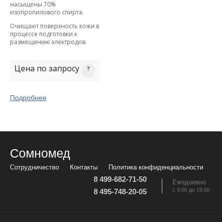
насыщены 70%
изопропилового спирта.
Очищают поверхность кожи в
процессе подготовки к
размещению электродов.
Цена по запросу
Подробнее
Сомномед
Сотрудничество
Контакты
Политика конфиденциальности
8 499-682-71-50
Ежедневно
с 9:00 до 19:00
8 495-748-20-05