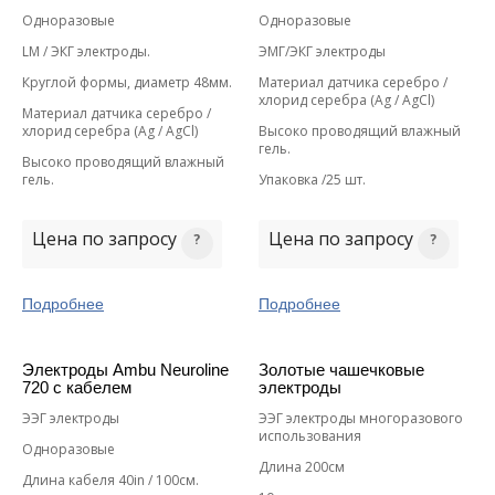
Одноразовые
Одноразовые
LM / ЭКГ электроды.
ЭМГ/ЭКГ электроды
Круглой формы, диаметр 48мм.
Материал датчика серебро /
хлорид серебра (Ag / AgCl)
Материал датчика серебро /
хлорид серебра (Ag / AgCl)
Высоко проводящий влажный
гель.
Высоко проводящий влажный
гель.
Упаковка /25 шт.
Цена по запросу
Цена по запросу
Подробнее
Подробнее
Электроды Ambu Neuroline
Золотые чашечковые
720 с кабелем
электроды
ЭЭГ электроды
ЭЭГ электроды многоразового
использования
Одноразовые
Длина 200см
Длина кабеля 40in / 100см.