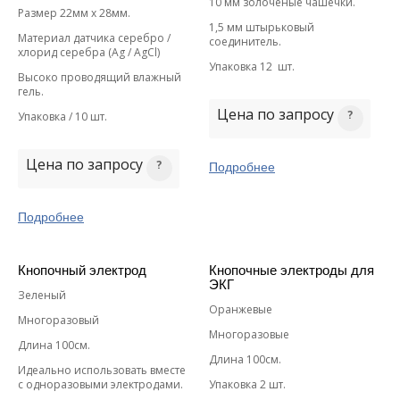
10 мм золоченые чашечки.
Размер 22мм х 28мм.
1,5 мм штырьковый
Материал датчика серебро /
соединитель.
хлорид серебра (Ag / AgCl)
Упаковка 12 шт.
Высоко проводящий влажный
гель.
Цена по запросу
Упаковка / 10 шт.
Цена по запросу
Подробнее
Подробнее
Кнопочный электрод
Кнопочные электроды для
ЭКГ
Зеленый
Оранжевые
Многоразовый
Многоразовые
Длина 100см.
Длина 100см.
Идеально использовать вместе
с одноразовыми электродами.
Упаковка 2 шт.