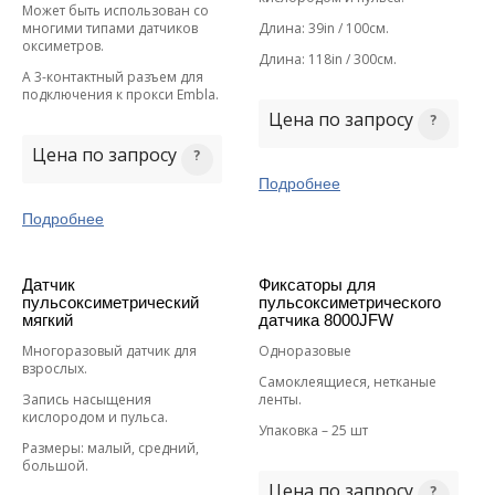
Может быть использован со
многими типами датчиков
Длина: 39in / 100см.
оксиметров.
Длина: 118in / 300см.
А 3-контактный разъем для
подключения к прокси Embla.
Цена по запросу
Цена по запросу
Подробнее
Подробнее
Датчик
Фиксаторы для
пульсоксиметрический
пульсоксиметрического
мягкий
датчика 8000JFW
Многоразовый датчик для
Одноразовые
взрослых.
Самоклеящиеся, нетканые
Запись насыщения
ленты.
кислородом и пульса.
Упаковка – 25 шт
Размеры: малый, средний,
большой.
Цена по запросу