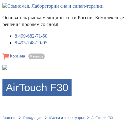
Основатель рынка медицины сна в России. Комплексные
решения проблем со сном!
8 499-682-71-50
8 495-748-20-05
Корзина
0 товара
AirTouch F30
Главная
Продукция
Маски и аксессуары
AirTouch F30