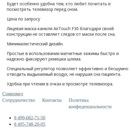
Будет особенно удобна тем, кто любит почитать и
посмотреть телевизор перед сном.
Цена по запросу
Лицевая маска-канюля AirTouch F30 благодаря своей
конструкции не оставляет следов от маски после сна.
Минималистический дизайн.
Простые в использовании магнитные зажимы быстро и
надежно фиксируют ремешки шлема.
Специальный регулятор позволяет эффективно и бесшумно
отводить выдыхаемый воздух, не нарушая сна пациента.
Удобна при чтении в очках и просмотре телевизора.
Сомномед
Сотрудничество
Контакты
Политика
конфиденциальности
8 499-682-71-50
8 495-748-20-05